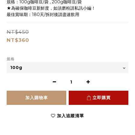
規格：100g咖啡豆/袋 , 200g咖啡豆/袋
★為確保咖啡豆新鮮度，如須磨粉請私訊小編！
最佳賞味期：180天/拆封後請盡速飲用
NT$450
NT$360
規格
加入購物車
立即購買
加入追蹤清單