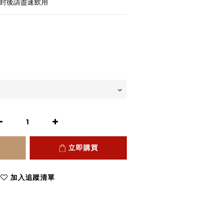
拆封後請盡速飲用
立即購買
加入追蹤清單