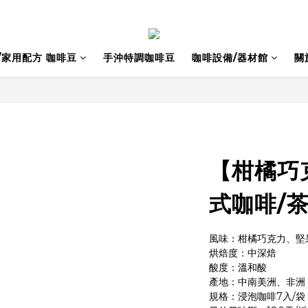
/家用配方 咖啡豆
手沖特調咖啡豆
咖啡設備/器材館
關
【柑橘巧
式咖啡/
風味：柑橘巧克力、堅
烘焙度：中深焙
酸度：溫和酸
產地：中南美洲、非洲
規格：浸泡咖啡7入/袋 (1